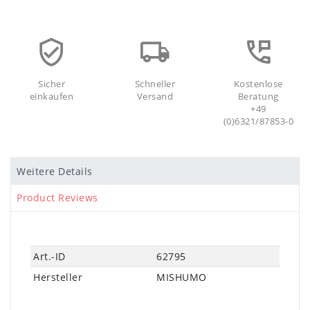
Sicher
Schneller
Kostenlose
einkaufen
Versand
Beratung
+49
(0)6321/87853-0
Weitere Details
Product Reviews
Technisches
Wert
Art.-ID
62795
Merkmal
Hersteller
MISHUMO