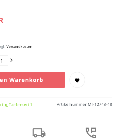
R
zgl.
Versandkosten
den Warenkorb
Artikelnummer
MI-12743-48
tig, Lieferzeit 1-