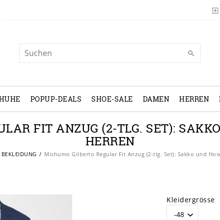
CHUHE
POPUP-DEALS
SHOE-SALE
DAMEN
HERREN
LAR FIT ANZUG (2-TLG. SET): SAK
HERREN
BEKLEIDUNG
Mishumo Gilberto Regular Fit Anzug (2-tlg. Set): Sakko und Ho
Kleidergrösse