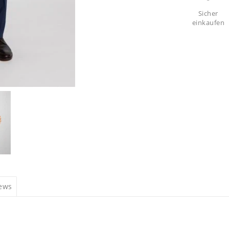
Sicher
einkaufen
iews