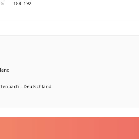
15
188–192
land
ffenbach
Deutschland