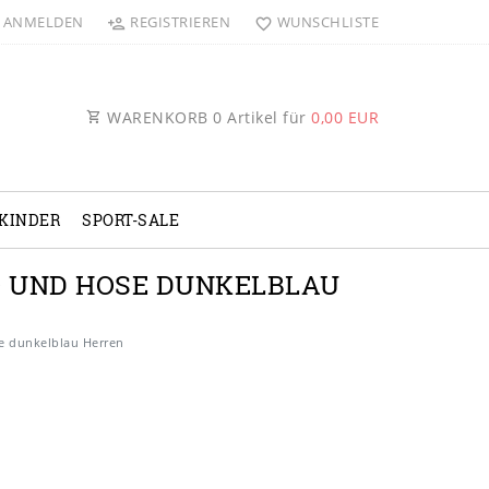
ANMELDEN
REGISTRIEREN
WUNSCHLISTE
WARENKORB
0
Artikel für
0,00 EUR
KINDER
SPORT-SALE
KO UND HOSE DUNKELBLAU
se dunkelblau Herren