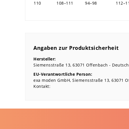
110
108–111
94–98
112–1
Angaben zur Produktsicherheit
Hersteller:
Siemensstraße
13
63071
Offenbach
Deutsch
EU-Verantwortliche Person:
exa moden GmbH
Siemensstraße
13
63071
O
Kontakt: