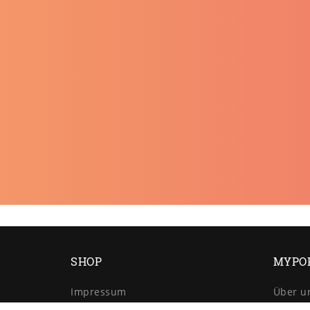
SHOP
MYPO
Impressum
Über u
Daten­schutz­erklärung
Retour