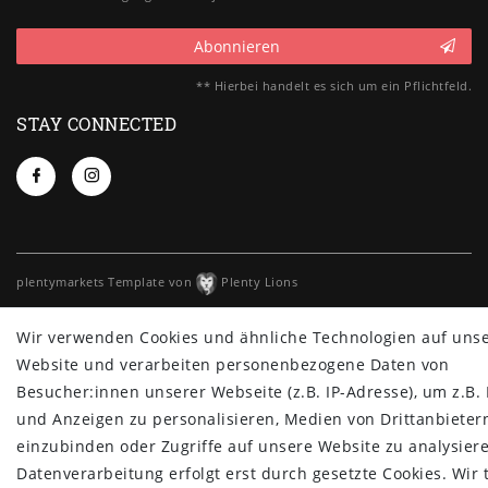
Abonnieren
** Hierbei handelt es sich um ein Pflichtfeld.
STAY CONNECTED
plentymarkets Template von
Plenty Lions
Wir verwenden Cookies und ähnliche Technologien auf uns
Website und verarbeiten personenbezogene Daten von
Besucher:innen unserer Webseite (z.B. IP-Adresse), um z.B. 
und Anzeigen zu personalisieren, Medien von Drittanbieter
einzubinden oder Zugriffe auf unsere Website zu analysiere
Datenverarbeitung erfolgt erst durch gesetzte Cookies. Wir 