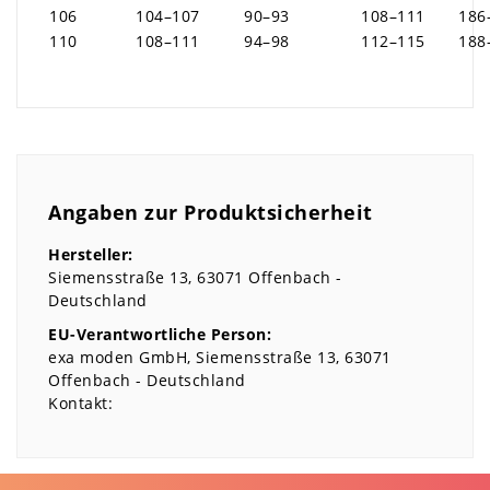
106
104–107
90–93
108–111
186
110
108–111
94–98
112–115
188
Angaben zur Produktsicherheit
Hersteller:
Siemensstraße
13
63071
Offenbach
Deutschland
EU-Verantwortliche Person:
exa moden GmbH
Siemensstraße
13
63071
Offenbach
Deutschland
Kontakt: