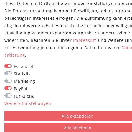
diese Daten mit Dritten, die wir in den Einstellungen benen
Die Datenverarbeitung kann mit Einwilligung oder aufgrund
berechtigten Interesses erfolgen. Die Zustimmung kann erte
abgelehnt werden. Es besteht das Recht, nicht einzuwillige
Einwilligung zu einem späteren Zeitpunkt zu ändern oder z
widerrufen. Beachten Sie unser
Impressum
und weitere Hi
zur Verwendung personenbezogener Daten in unserer
Date
erklärung
.
Essenziell
Statistik
Marketing
PayPal
Funktional
Weitere Einstellungen
Alle akzeptieren
Alle ablehnen