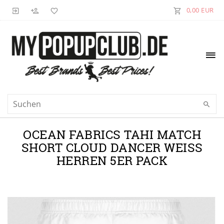
0,00 EUR
OCEAN FABRICS TAHI MATCH
SHORT CLOUD DANCER WEISS H
ERREN 5ER PACK