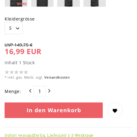
Kleidergrösse
UVP 149,75 €
16,99 EUR
Inhalt
1
Stück
* inkl. ges. MwSt. zzgl.
Versandkosten
Menge:
In den Warenkorb
Sofort versandfertig, Lieferzeit 1-3 Werktage