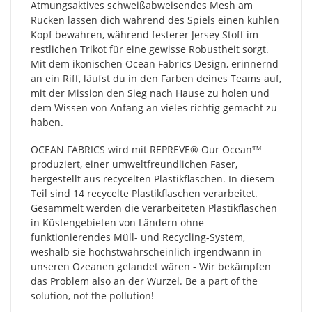
Atmungsaktives schweißabweisendes Mesh am
Rücken lassen dich während des Spiels einen kühlen
Kopf bewahren, während festerer Jersey Stoff im
restlichen Trikot für eine gewisse Robustheit sorgt.
Mit dem ikonischen Ocean Fabrics Design, erinnernd
an ein Riff, läufst du in den Farben deines Teams auf,
mit der Mission den Sieg nach Hause zu holen und
dem Wissen von Anfang an vieles richtig gemacht zu
haben.
OCEAN FABRICS wird mit REPREVE®️ Our Ocean™
produziert, einer umweltfreundlichen Faser,
hergestellt aus recycelten Plastikflaschen. In diesem
Teil sind 14 recycelte Plastikflaschen verarbeitet.
Gesammelt werden die verarbeiteten Plastikflaschen
in Küstengebieten von Ländern ohne
funktionierendes Müll- und Recycling-System,
weshalb sie höchstwahrscheinlich irgendwann in
unseren Ozeanen gelandet wären - Wir bekämpfen
das Problem also an der Wurzel. Be a part of the
solution, not the pollution!