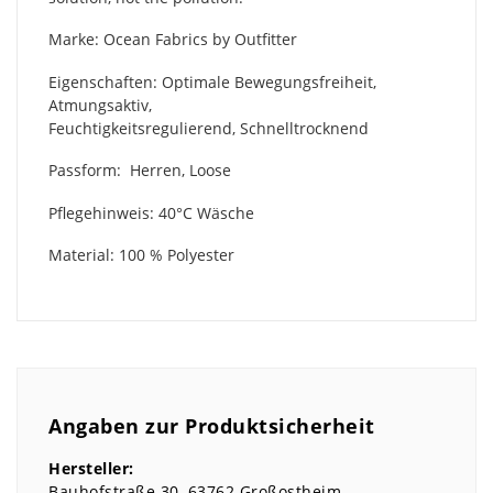
Marke: Ocean Fabrics by Outfitter
Eigenschaften: Optimale Bewegungsfreiheit,
Atmungsaktiv,
Feuchtigkeitsregulierend, Schnelltrocknend
Passform: Herren, Loose
Pflegehinweis: 40°C Wäsche
Material: 100 % Polyester
Angaben zur Produktsicherheit
Hersteller:
Bauhofstraße
30
63762
Großostheim