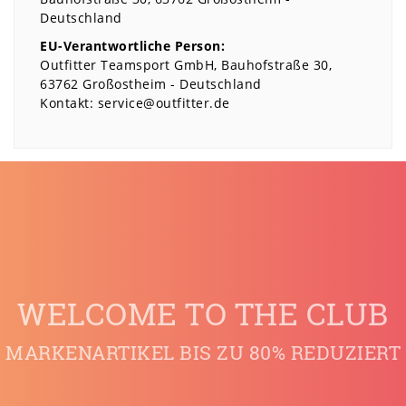
Deutschland
EU-Verantwortliche Person:
Outfitter Teamsport GmbH
Bauhofstraße
30
63762
Großostheim
Deutschland
Kontakt:
service@outfitter.de
WELCOME TO THE CLUB
MARKENARTIKEL BIS ZU 80% REDUZIERT