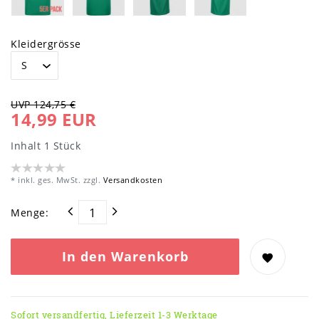
Kleidergrösse
UVP 124,75 €
14,99 EUR
Inhalt
1
Stück
* inkl. ges. MwSt. zzgl.
Versandkosten
Menge:
In den Warenkorb
Sofort versandfertig, Lieferzeit 1-3 Werktage