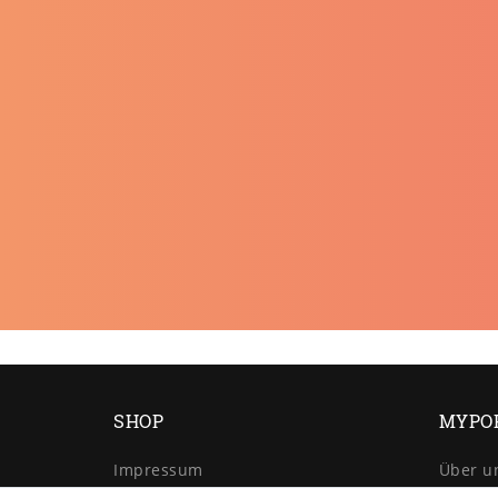
SHOP
MYPO
Impressum
Über u
Daten­schutz­erklärung
Retour