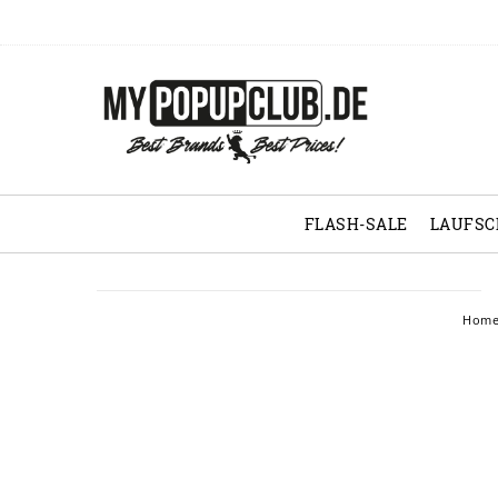
FLASH-SALE
LAUFS
Hom