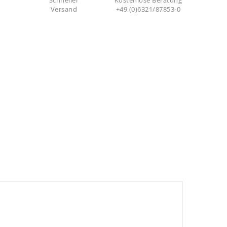
Schneller
Kostenlose Beratung
Versand
+49 (0)6321/87853-0