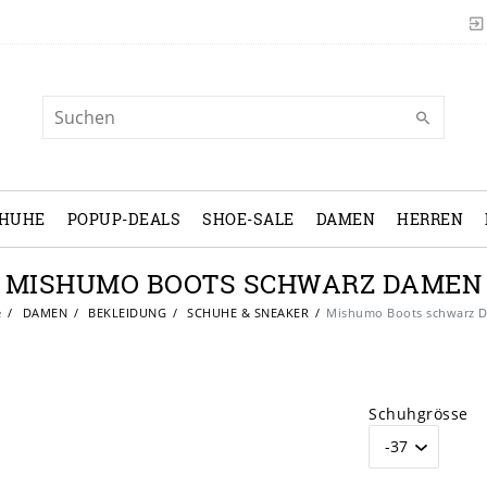
CHUHE
POPUP-DEALS
SHOE-SALE
DAMEN
HERREN
MISHUMO BOOTS SCHWARZ DAMEN
e
DAMEN
BEKLEIDUNG
SCHUHE & SNEAKER
Mishumo Boots schwarz 
Schuhgrösse