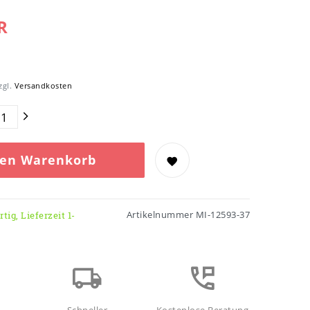
R
zgl.
Versandkosten
den Warenkorb
Artikelnummer
MI-12593-37
tig, Lieferzeit 1-