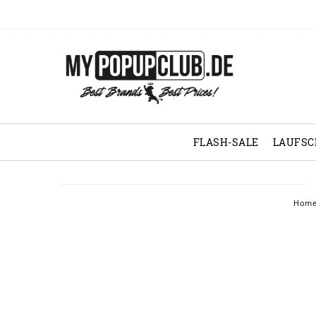
FLASH-SALE
LAUFS
Hom