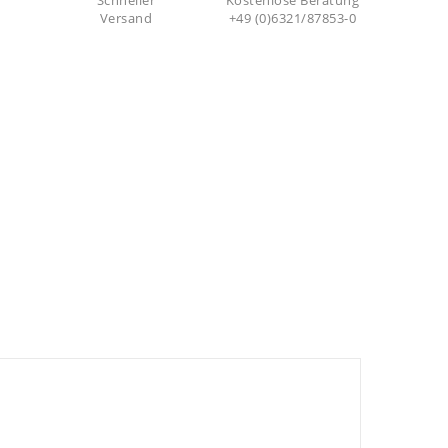
Schneller
Kostenlose Beratung
Versand
+49 (0)6321/87853-0