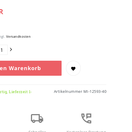
R
zgl.
Versandkosten
den Warenkorb
Artikelnummer
MI-12593-40
tig, Lieferzeit 1-