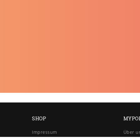
SHOP
MYPO
Impressum
Über u
Daten­schutz­erklärung
Retour