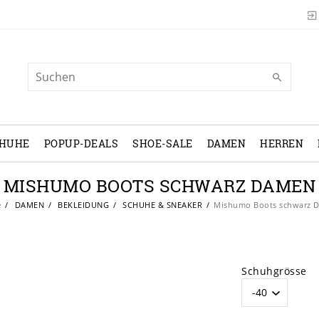
CHUHE
POPUP-DEALS
SHOE-SALE
DAMEN
HERREN
MISHUMO BOOTS SCHWARZ DAMEN
e
DAMEN
BEKLEIDUNG
SCHUHE & SNEAKER
Mishumo Boots schwarz 
Schuhgrösse