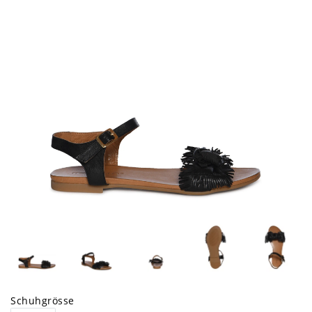
Schuhgrösse