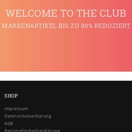
WELCOME TO THE CLUB
MARKENARTIKEL BIS ZU 80% REDUZIERT
SHOP
Impressum
Daten­schutz­erklärung
AGB
Barrierefreiheitserklärung