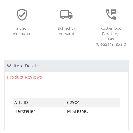
Sicher
Schneller
Kostenlose
einkaufen
Versand
Beratung
+49
(0)6321/87853-0
Weitere Details
Product Reviews
Technisches
Wert
Art.-ID
62904
Merkmal
Hersteller
MISHUMO