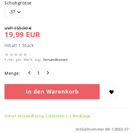
Schuhgrösse
UVP 159,90 €
19,99 EUR
Inhalt
1
Stück
* inkl. ges. MwSt. zzgl.
Versandkosten
Menge:
In den Warenkorb
Sofort versandfertig, Lieferzeit 1-3 Werktage
Artikelnummer
MI-12863-37