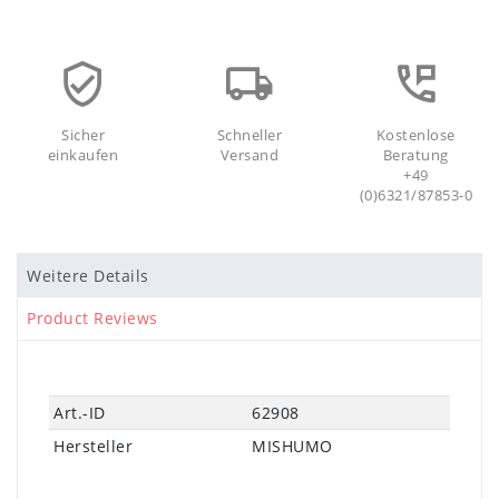
Sicher
Schneller
Kostenlose
einkaufen
Versand
Beratung
+49
(0)6321/87853-0
Weitere Details
Product Reviews
Technisches
Wert
Art.-ID
62908
Merkmal
Hersteller
MISHUMO