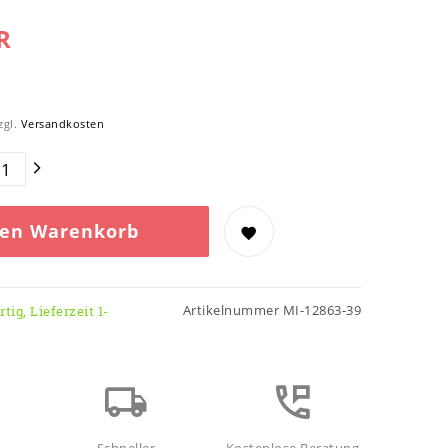
R
zgl.
Versandkosten
den Warenkorb
Artikelnummer
MI-12863-39
tig, Lieferzeit 1-