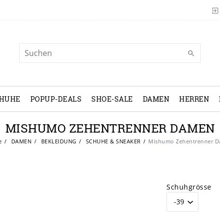
CHUHE
POPUP-DEALS
SHOE-SALE
DAMEN
HERREN
MISHUMO ZEHENTRENNER DAMEN
e
DAMEN
BEKLEIDUNG
SCHUHE & SNEAKER
Mishumo Zehentrenner 
Schuhgrösse