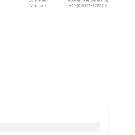
Schneller
Kostenlose Beratung
Versand
+49 (0)6321/87853-0