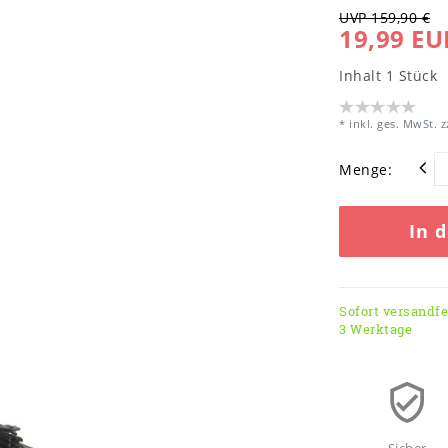
UVP 159,90 €
19,99 EU
Inhalt
1
Stück
* inkl. ges. MwSt. z
Menge:
In 
Sofort versandfer
3 Werktage