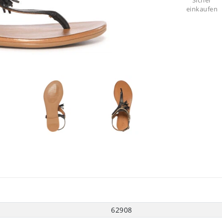
Sicher
einkaufen
62908