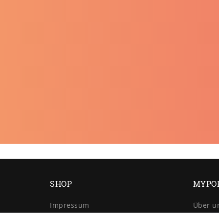
SHOP
MYPO
Impressum
Über u
Daten­schutz­erklärung
Retour