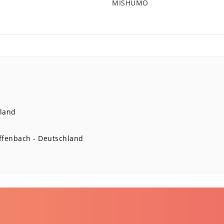
MISHUMO
land
ffenbach
Deutschland