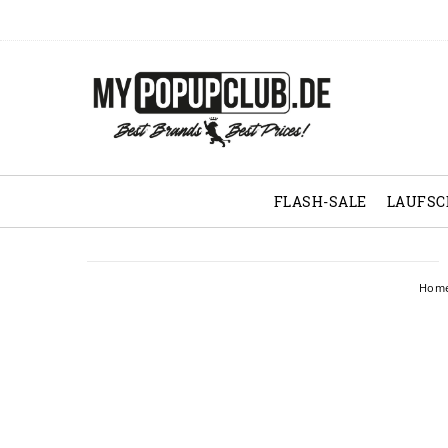
FLASH-SALE
LAUFS
Hom