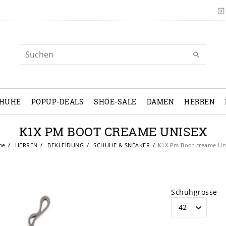
CHUHE
POPUP-DEALS
SHOE-SALE
DAMEN
HERREN
K1X PM BOOT CREAME UNISEX
me
HERREN
BEKLEIDUNG
SCHUHE & SNEAKER
K1X Pm Boot creame Un
Schuhgrösse