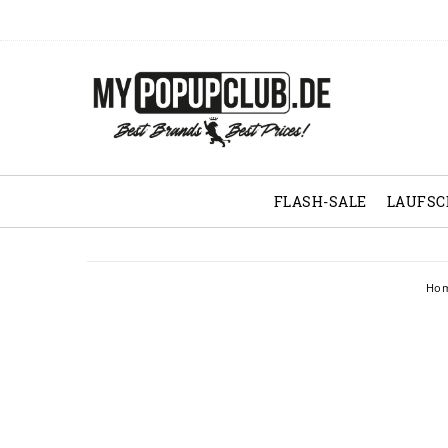
FLASH-SALE
LAUFS
Ho