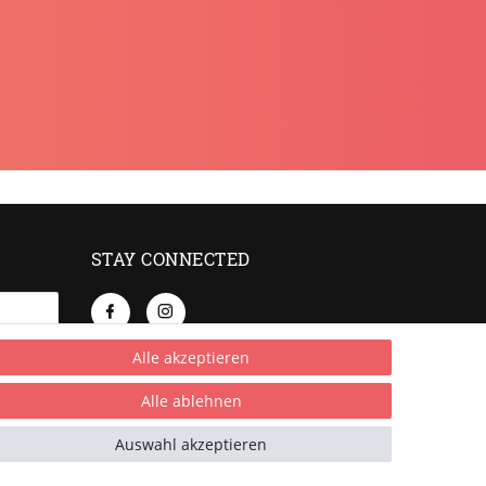
STAY CONNECTED
Alle akzeptieren
be. Meine
Alle ablehnen
Auswahl akzeptieren