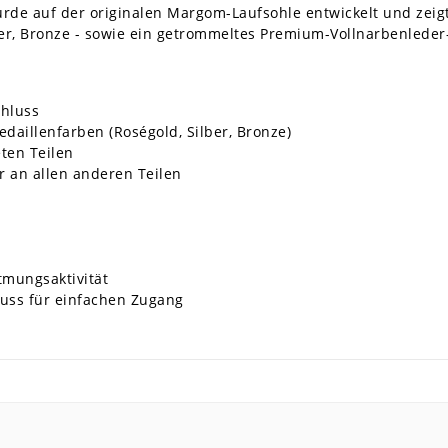
urde auf der originalen Margom-Laufsohle entwickelt und zeigt
ber, Bronze - sowie ein getrommeltes Premium-Vollnarbenleder
hluss
daillenfarben (Roségold, Silber, Bronze)
ten Teilen
r an allen anderen Teilen
tmungsaktivität
luss für einfachen Zugang