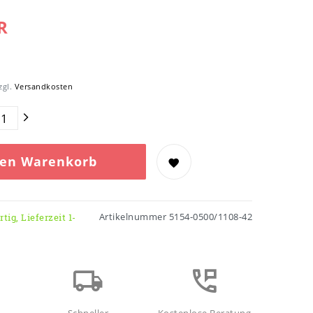
R
zgl.
Versandkosten
den Warenkorb
Artikelnummer
5154-0500/1108-42
tig, Lieferzeit 1-