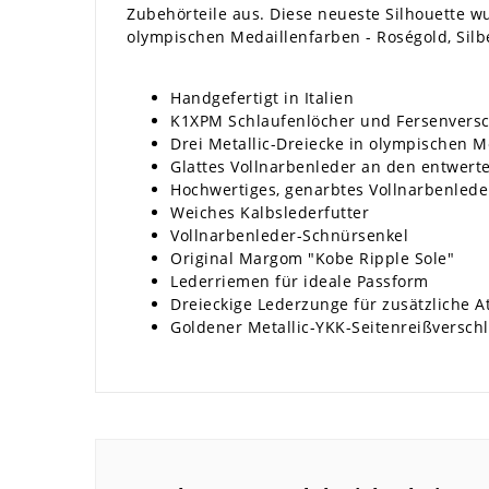
Zubehörteile aus. Diese neueste Silhouette w
olympischen Medaillenfarben - Roségold, Sil
Handgefertigt in Italien
K1XPM Schlaufenlöcher und Fersenversc
Drei Metallic-Dreiecke in olympischen Me
Glattes Vollnarbenleder an den entwerte
Hochwertiges, genarbtes Vollnarbenlede
Weiches Kalbslederfutter
Vollnarbenleder-Schnürsenkel
Original Margom "Kobe Ripple Sole"
Lederriemen für ideale Passform
Dreieckige Lederzunge für zusätzliche A
Goldener Metallic-YKK-Seitenreißversch