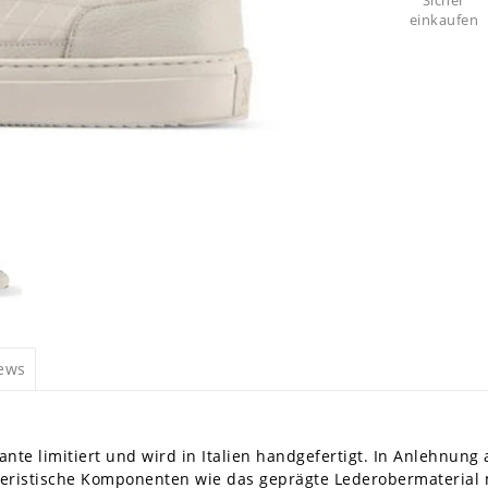
Sicher
einkaufen
iews
ante limitiert und wird in Italien handgefertigt. In Anlehnun
kteristische Komponenten wie das geprägte Lederobermateria