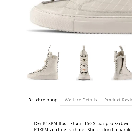
Beschreibung
Weitere Details
Product Rev
Der K1XPM Boot ist auf 150 Stück pro Farbvari
K1XPM zeichnet sich der Stiefel durch chara