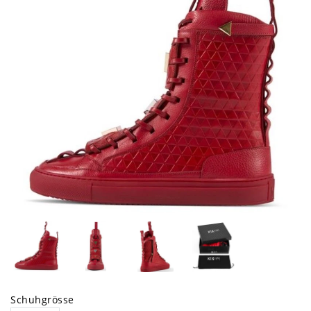
Schuhgrösse