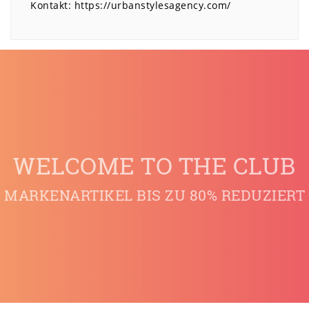
Kontakt:
https://urbanstylesagency.com/
WELCOME TO THE CLUB
MARKENARTIKEL BIS ZU 80% REDUZIERT