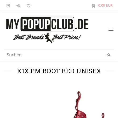
0,00 EUR
K1X PM BOOT RED UNISEX