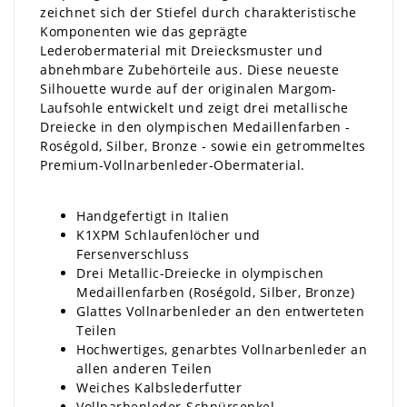
zeichnet sich der Stiefel durch charakteristische
Komponenten wie das geprägte
Lederobermaterial mit Dreiecksmuster und
abnehmbare Zubehörteile aus. Diese neueste
Silhouette wurde auf der originalen Margom-
Laufsohle entwickelt und zeigt drei metallische
Dreiecke in den olympischen Medaillenfarben -
Roségold, Silber, Bronze - sowie ein getrommeltes
Premium-Vollnarbenleder-Obermaterial.
Handgefertigt in Italien
K1XPM Schlaufenlöcher und
Fersenverschluss
Drei Metallic-Dreiecke in olympischen
Medaillenfarben (Roségold, Silber, Bronze)
Glattes Vollnarbenleder an den entwerteten
Teilen
Hochwertiges, genarbtes Vollnarbenleder an
allen anderen Teilen
Weiches Kalbslederfutter
Vollnarbenleder-Schnürsenkel