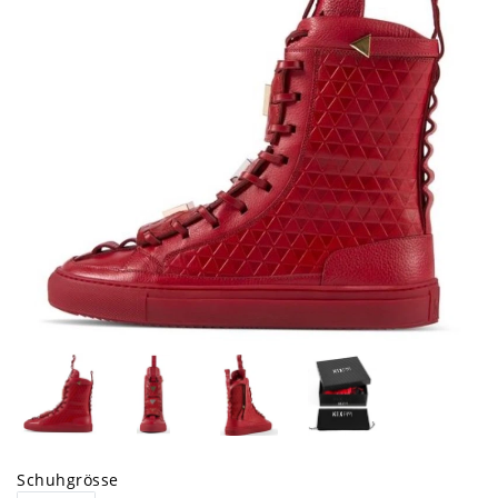
Schuhgrösse