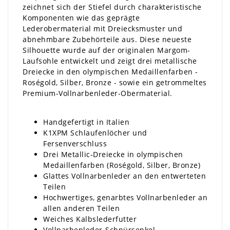
zeichnet sich der Stiefel durch charakteristische
Komponenten wie das geprägte
Lederobermaterial mit Dreiecksmuster und
abnehmbare Zubehörteile aus. Diese neueste
Silhouette wurde auf der originalen Margom-
Laufsohle entwickelt und zeigt drei metallische
Dreiecke in den olympischen Medaillenfarben -
Roségold, Silber, Bronze - sowie ein getrommeltes
Premium-Vollnarbenleder-Obermaterial.
Handgefertigt in Italien
K1XPM Schlaufenlöcher und
Fersenverschluss
Drei Metallic-Dreiecke in olympischen
Medaillenfarben (Roségold, Silber, Bronze)
Glattes Vollnarbenleder an den entwerteten
Teilen
Hochwertiges, genarbtes Vollnarbenleder an
allen anderen Teilen
Weiches Kalbslederfutter
Vollnarbenleder-Schnürsenkel