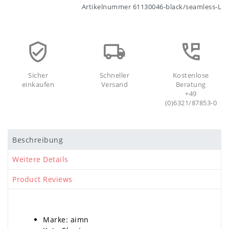
Artikelnummer
61130046-black/seamless-L
Sicher
Schneller
Kostenlose
einkaufen
Versand
Beratung
+49
(0)6321/87853-0
Beschreibung
Weitere Details
Product Reviews
Marke: aimn