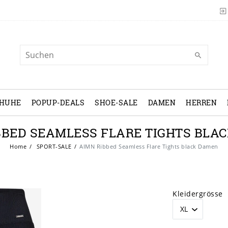
CHUHE
POPUP-DEALS
SHOE-SALE
DAMEN
HERREN
BBED SEAMLESS FLARE TIGHTS BLA
Home
SPORT-SALE
AIMN Ribbed Seamless Flare Tights black Damen
Kleidergrösse