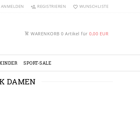
ANMELDEN
REGISTRIEREN
WUNSCHLISTE
WARENKORB
0
Artikel für
0,00 EUR
KINDER
SPORT-SALE
CK DAMEN