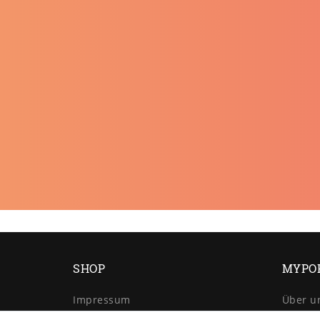
SHOP
MYPO
Impressum
Über u
Daten­schutz­erklärung
Retour