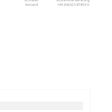
Schneller
Kostenlose Beratung
Versand
+49 (0)6321/87853-0