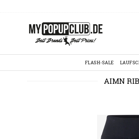
FLASH-SALE
LAUFS
AIMN RI