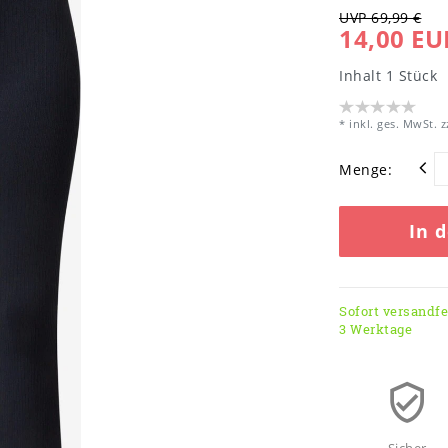
UVP 69,99 €
14,00 EU
Inhalt
1
Stück
* inkl. ges. MwSt. z
Menge:
In 
Sofort versandfer
3 Werktage