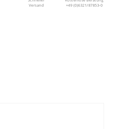
Schneller
Kostenlose Beratung
Versand
+49 (0)6321/87853-0