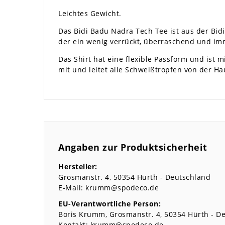
Leichtes Gewicht.
Das Bidi Badu Nadra Tech Tee ist aus der Bidi
der ein wenig verrückt, überraschend und imm
Das Shirt hat eine flexible Passform und ist
mit und leitet alle Schweißtropfen von der Ha
Angaben zur Produktsicherheit
Hersteller:
Grosmanstr.
4
50354
Hürth
Deutschland
E-Mail:
krumm@spodeco.de
EU-Verantwortliche Person:
Boris Krumm
Grosmanstr.
4
50354
Hürth
De
Kontakt:
krumm@spodeco.de