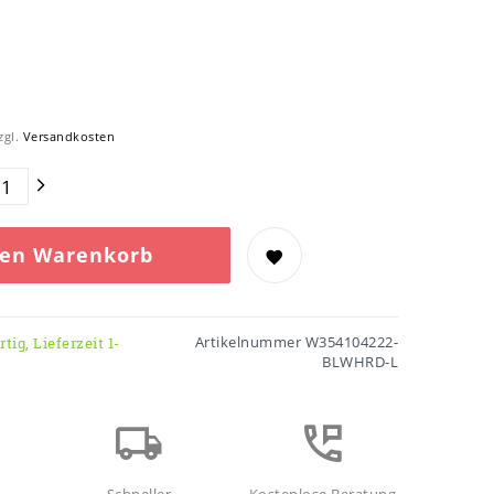
zgl.
Versandkosten
den Warenkorb
Artikelnummer
W354104222-
tig, Lieferzeit 1-
BLWHRD-L