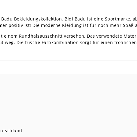
 Badu Bekleidungskollektion. Bidi Badu ist eine Sportmarke, ab
er positiv ist! Die moderne Kleidung ist für noch mehr Spaß 
 mit einem Rundhalsausschnitt versehen. Das verwendete Materi
ut weg. Die frische Farbkombination sorgt für einen fröhliche
utschland