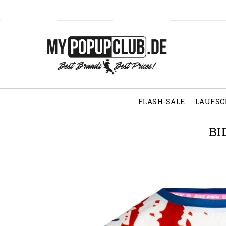
FLASH-SALE
LAUFS
BI