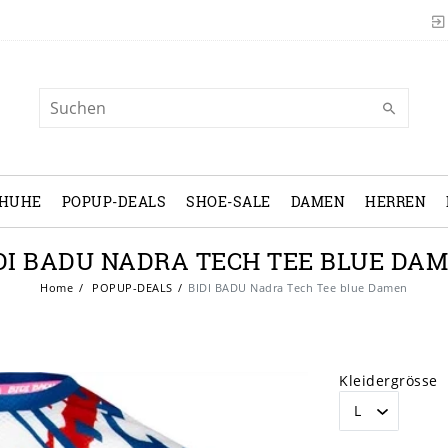
CHUHE
POPUP-DEALS
SHOE-SALE
DAMEN
HERREN
DI BADU NADRA TECH TEE BLUE DA
Home
POPUP-DEALS
BIDI BADU Nadra Tech Tee blue Damen
Kleidergrösse