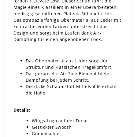
Jordan 1 Elevate Low. Dieser Schuh führt die
Magie eines Klassikers in einer überarbeiteten,
niedrig geschnittenen Plateau-Silhouette fort.
Das strapazierfähige Obermaterial aus Leder mit
kontrastierenden Farben unterstreicht das
Design und sorgt beim Laufen dank Air-
Dämpfung für einen angehobenen Look.
Das Obermaterial aus Leder sorgt für
Struktur und klassischen Tragekomfort.
Das gekapselte Air-Sole-Element bietet
Dämpfung bei jedem Schritt.
Die dicke Schaumstoff-Mittelsohle erhöht
die Höhe.
Details:
Wings-Logo auf der Ferse
Gestickter Swoosh
Gummisohle