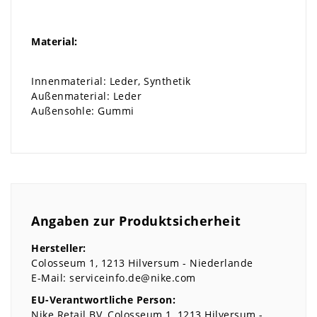
Material:
Innenmaterial: Leder, Synthetik
Außenmaterial: Leder
Außensohle: Gummi
Angaben zur Produktsicherheit
Hersteller:
Colosseum
1
1213
Hilversum
Niederlande
E-Mail:
serviceinfo.de@nike.com
EU-Verantwortliche Person:
Nike Retail BV
Colosseum
1
1213
Hilversum