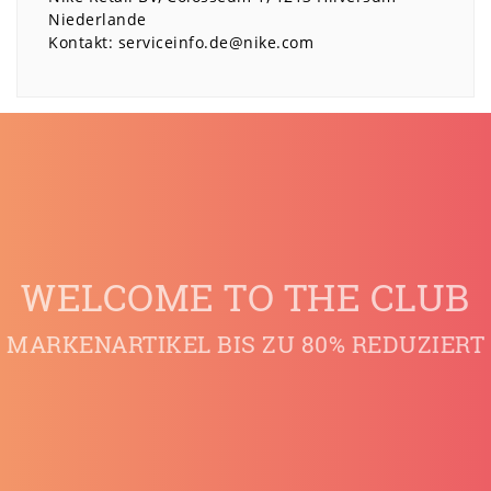
Niederlande
Kontakt:
serviceinfo.de@nike.com
WELCOME TO THE CLUB
MARKENARTIKEL BIS ZU 80% REDUZIERT