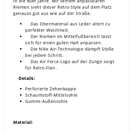
in die 80er Jahre. Mit seinem anpassbaren
Riemen sieht dieser Retro-Style auf dem Platz
genauso gut aus wie auf der Straße.
Das Obermaterial aus Leder altert zu
perfekter Weichheit.
Der Riemen im Mittelfußbereich lässt
sich für einen guten Halt anpassen.
Die Nike Air-Technologie dämpft Stöße
bei jedem Schritt.
Das Air Force-Logo auf der Zunge sorgt
für Retro-Flair.
Details:
Perforierte Zehenkappe
Schaumstoff-Mittelsohle
Gummi-Außensohle
Material: