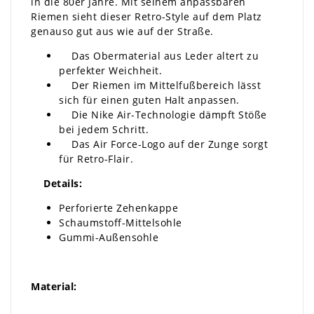
in die 80er Jahre. Mit seinem anpassbaren
Riemen sieht dieser Retro-Style auf dem Platz
genauso gut aus wie auf der Straße.
Das Obermaterial aus Leder altert zu
perfekter Weichheit.
Der Riemen im Mittelfußbereich lässt
sich für einen guten Halt anpassen.
Die Nike Air-Technologie dämpft Stöße
bei jedem Schritt.
Das Air Force-Logo auf der Zunge sorgt
für Retro-Flair.
Details:
Perforierte Zehenkappe
Schaumstoff-Mittelsohle
Gummi-Außensohle
Material: