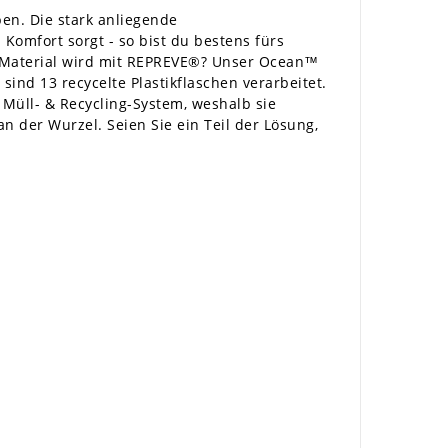
en. Die stark anliegende
omfort sorgt - so bist du bestens fürs
s Material wird mit REPREVE®? Unser Ocean™
 sind 13 recycelte Plastikflaschen verarbeitet.
Müll- & Recycling-System, weshalb sie
der Wurzel. Seien Sie ein Teil der Lösung,