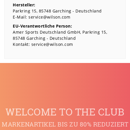
Hersteller:
Parkring
15
85748
Garching
Deutschland
E-Mail:
service@wilson.com
EU-Verantwortliche Person:
Amer Sports Deutschland GmbH
Parkring
15
85748
Garching
Deutschland
Kontakt:
service@wilson.com
WELCOME TO THE CLUB
MARKENARTIKEL BIS ZU 80% REDUZIERT