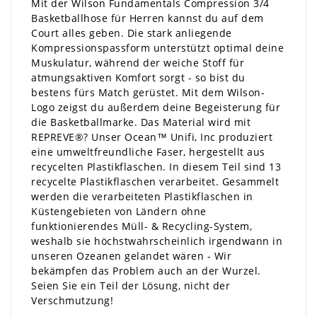
Mit der Wilson Fundamentals Compression 3/4
Basketballhose für Herren kannst du auf dem
Court alles geben. Die stark anliegende
Kompressionspassform unterstützt optimal deine
Muskulatur, während der weiche Stoff für
atmungsaktiven Komfort sorgt - so bist du
bestens fürs Match gerüstet. Mit dem Wilson-
Logo zeigst du außerdem deine Begeisterung für
die Basketballmarke. Das Material wird mit
REPREVE®? Unser Ocean™ Unifi, Inc produziert
eine umweltfreundliche Faser, hergestellt aus
recycelten Plastikflaschen. In diesem Teil sind 13
recycelte Plastikflaschen verarbeitet. Gesammelt
werden die verarbeiteten Plastikflaschen in
Küstengebieten von Ländern ohne
funktionierendes Müll- & Recycling-System,
weshalb sie höchstwahrscheinlich irgendwann in
unseren Ozeanen gelandet wären - Wir
bekämpfen das Problem auch an der Wurzel.
Seien Sie ein Teil der Lösung, nicht der
Verschmutzung!