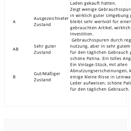
Laden gekauft hätten.
Zeigt wenige Gebrauchsspur
in wirklich guter Umgebung 
Ausgezeichneter
A
bleibt sehr wertvoll für eine
Zustand
gebrauchten Artikel, wirklich
Investition.
Gebrauchsspuren durch reg
Sehr guter
nutzung, aber in sehr gutem
AB
Zustand
für den täglichen Gebrauch 
schöne Patina. Ein tolles An
Ein Vintage-Stück, mit allen
Abnutzungserscheinungen, 
Gut/Mäßiger
B
einige kleine Risse in Leinw
Zustand
Leder aufweisen, schöne Pati
für den täglichen Gebrauch.