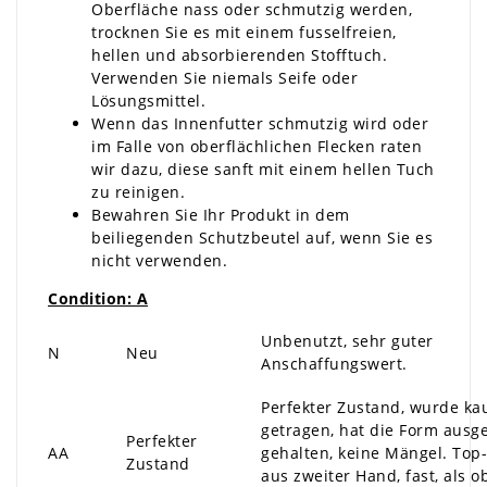
Oberfläche nass oder schmutzig werden,
trocknen Sie es mit einem fusselfreien,
hellen und absorbierenden Stofftuch.
Verwenden Sie niemals Seife oder
Lösungsmittel.
Wenn das Innenfutter schmutzig wird oder
im Falle von oberflächlichen Flecken raten
wir dazu, diese sanft mit einem hellen Tuch
zu reinigen.
Bewahren Sie Ihr Produkt in dem
beiliegenden Schutzbeutel auf, wenn Sie es
nicht verwenden.
Condition: A
Unbenutzt, sehr guter
N
Neu
Anschaffungswert.
Perfekter Zustand, wurde k
getragen, hat die Form ausg
Perfekter
AA
gehalten, keine Mängel. Top
Zustand
aus zweiter Hand, fast, als o