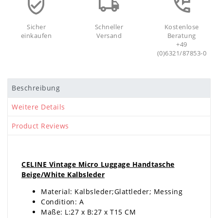
Sicher
Schneller
Kostenlose
einkaufen
Versand
Beratung
+49
(0)6321/87853-0
Beschreibung
Weitere Details
Product Reviews
CELINE Vintage Micro Luggage Handtasche
Beige/White Kalbsleder
Material: Kalbsleder;Glattleder; Messing
Condition: A
Maße: L:27 x B:27 x T15 CM