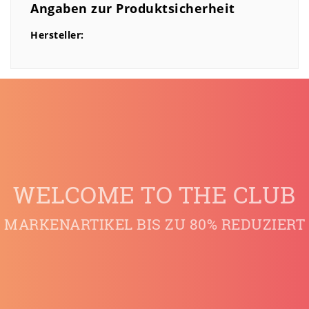
Angaben zur Produktsicherheit
Hersteller:
WELCOME TO THE CLUB
MARKENARTIKEL BIS ZU 80% REDUZIERT