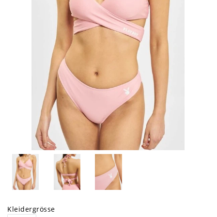
Kleidergrösse