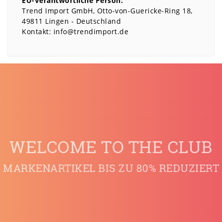
EU-Verantwortliche Person:
Trend Import GmbH
Otto-von-Guericke-Ring
18
49811
Lingen
Deutschland
Kontakt:
info@trendimport.de
WELCOME TO THE CLUB
MARKENARTIKEL BIS ZU 80% REDUZIERT