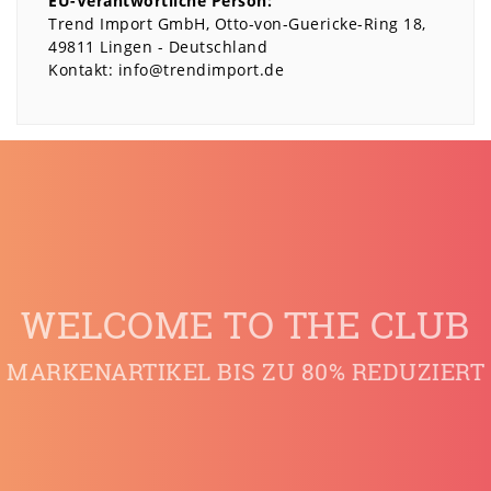
EU-Verantwortliche Person:
Trend Import GmbH
Otto-von-Guericke-Ring
18
49811
Lingen
Deutschland
Kontakt:
info@trendimport.de
WELCOME TO THE CLUB
MARKENARTIKEL BIS ZU 80% REDUZIERT