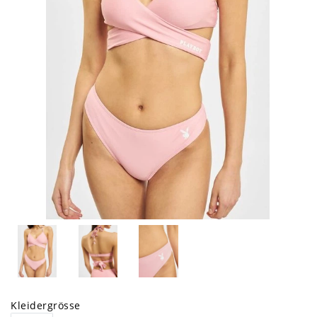
Kleidergrösse