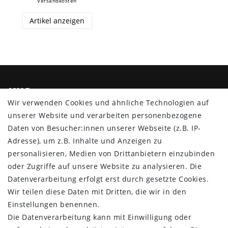
Versandkosten
Artikel anzeigen
SHOP
Wir verwenden Cookies und ähnliche Technologien auf
Impressum
unserer Website und verarbeiten personenbezogene
Daten­schutz­erklärung
Daten von Besucher:innen unserer Webseite (z.B. IP-
AGB
Adresse), um z.B. Inhalte und Anzeigen zu
Barrierefreiheitserklärung
personalisieren, Medien von Drittanbietern einzubinden
Widerrufs­recht
oder Zugriffe auf unsere Website zu analysieren. Die
Vertrag widerrufen
Datenverarbeitung erfolgt erst durch gesetzte Cookies.
Wir teilen diese Daten mit Dritten, die wir in den
MYPOPUPCLUB
Einstellungen benennen.
Die Datenverarbeitung kann mit Einwilligung oder
Über uns