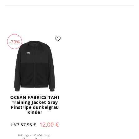
-79%
OCEAN FABRICS TAHI
Training Jacket Gray
Pinstripe dunkelgrau
Kinder
12,00 €
UVP 57,95 €
inkl. ges. MwSt.
zzgl.